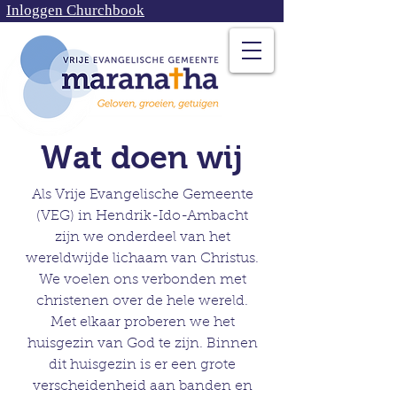
Inloggen Churchbook
Wat doen wij
Als Vrije Evangelische Gemeente
(VEG) in Hendrik-Ido-Ambacht
zijn we onderdeel van het
wereldwijde lichaam van Christus.
We voelen ons verbonden met
christenen over de hele wereld.
Met elkaar proberen we het
huisgezin van God te zijn. Binnen
dit huisgezin is er een grote
verscheidenheid aan banden en