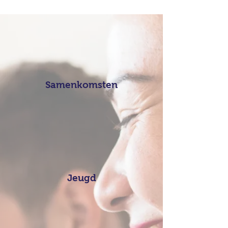
Samenkomsten
Jeugd