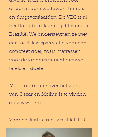
diverse sociale projecten voor
onder andere weduwen, tieners
en drugsverslaafden. De VEG is al
heel lang betrokken bij dit werk in
Brazilië. We ondersteunen ze met
een jaarlijkse spaaractie voor een
concreet doel, zoals matrassen
voor de kindercentra of nieuwe
tafels en stoelen.
Meer informatie over het werk
van Oscar en Melina is te vinden
op
www.bem.nl
.
Voor het laatste nieuws klik
HIER
.