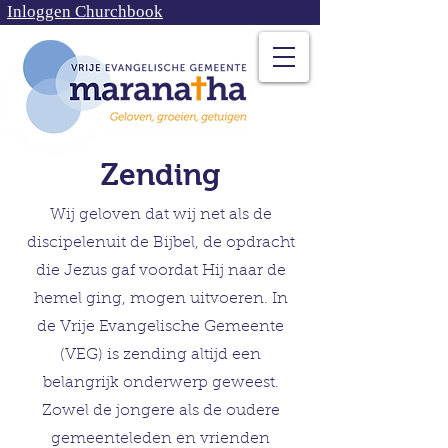
Inloggen Churchbook
Zending
Wij geloven dat wij net als de
discipelenuit de Bijbel, de opdracht
die Jezus gaf voordat Hij naar de
hemel ging, mogen uitvoeren. In
de Vrije Evangelische Gemeente
(VEG) is zending altijd een
belangrijk onderwerp geweest.
Zowel de jongere als de oudere
gemeenteleden en vrienden